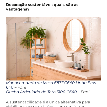
Decoração sustentável: quais são as
vantagens?
Monocomando de Mesa 6877 C640 Linha Eros
640
– Fani
Ducha Articulada de Teto 3100 C640
– Fani
A sustentabilidade é a única alternativa para
viabilizar a nossa existência em um futuro