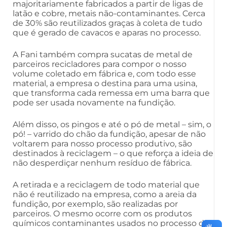
majoritariamente fabricados a partir de ligas de
latão e cobre, metais não-contaminantes. Cerca
de 30% são reutilizados graças à coleta de tudo
que é gerado de cavacos e aparas no processo.
A Fani também compra sucatas de metal de
parceiros recicladores para compor o nosso
volume coletado em fábrica e, com todo esse
material, a empresa o destina para uma usina,
que transforma cada remessa em uma barra que
pode ser usada novamente na fundição.
Além disso, os pingos e até o pó de metal – sim, o
pó! – varrido do chão da fundição, apesar de não
voltarem para nosso processo produtivo, são
destinados à reciclagem – o que reforça a ideia de
não desperdiçar nenhum resíduo de fábrica.
A retirada e a reciclagem de todo material que
não é reutilizado na empresa, como a areia da
fundição, por exemplo, são realizadas por
parceiros. O mesmo ocorre com os produtos
químicos contaminantes usados no processo do