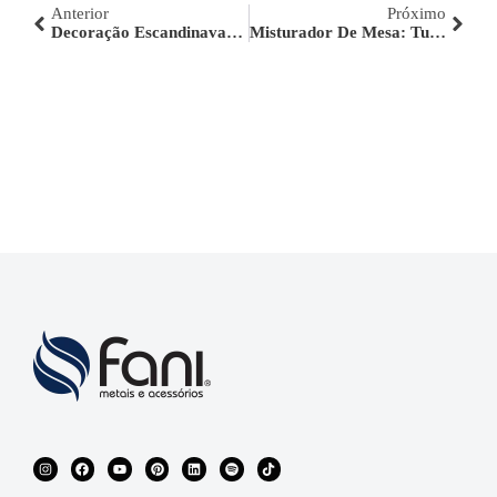
Anterior
Próximo
Decoração Escandinava: Saiba Como Criar Uma
Misturador De Mesa: Tudo O Que Você Precisa Saber Sobre Este Item