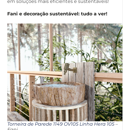
em soluções mais eficientes e sustentáveis!
Fani e decoração sustentável: tudo a ver!
Torneira de Parede 1149 OV105 Linha Hera 105
–
Fani