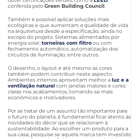
obter certificações verdes, como a
LEED
,
conferida pelo
Green Building Council
.
Também é possível aplicar soluções mais
ecológicas e que aumentam a qualidade de vida
na arquitetura desde a especificação, ainda no
escopo do projeto. Sistemas alimentados por
energia solar,
torneiras com filtro
ou com
fechamento automático, automatização dos
circuitos de iluminação, entre outros.
O desenho, o layout e até mesmo as cores
também podem contribuir neste aspecto.
Ambientes internos aproveitam melhor a
luz e a
ventilação natural
com janelas maiores e cores
claras nos acabamentos, tornando-se mais
econômicos e motivadores.
Por se tratar de um assunto tão importante para
o futuro do planeta, é fundamental ficar atento às
novidades do décor que se relacionam à
sustentabilidade. Ao escolher um produto para a
sua casa, pesquise se aquela marca tem investido