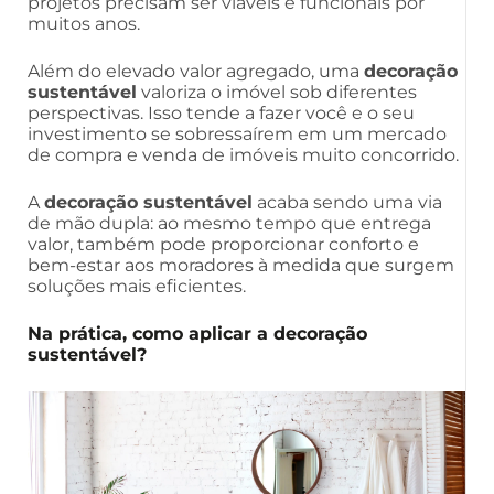
projetos precisam ser viáveis e funcionais por
muitos anos.
Além do elevado valor agregado, uma
decoração
sustentável
valoriza o imóvel sob diferentes
perspectivas. Isso tende a fazer você e o seu
investimento se sobressaírem em um mercado
de compra e venda de imóveis muito concorrido.
A
decoração sustentável
acaba sendo uma via
de mão dupla: ao mesmo tempo que entrega
valor, também pode proporcionar conforto e
bem-estar aos moradores à medida que surgem
soluções mais eficientes.
Na prática, como aplicar a decoração
sustentável?