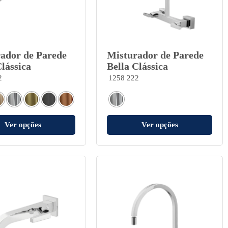
ador de Parede
Misturador de Parede
Clássica
Bella Clássica
2
1258 222
Ver opções
Ver opções