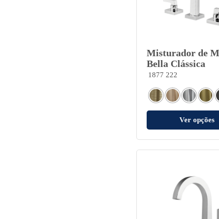
Misturador de M
Bella Clássica
1877 222
Ver opções