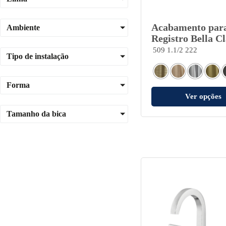
Acabamento par
Ambiente
Registro Bella Cl
509 1.1/2 222
Tipo de instalação
Forma
Ver opções
Tamanho da bica