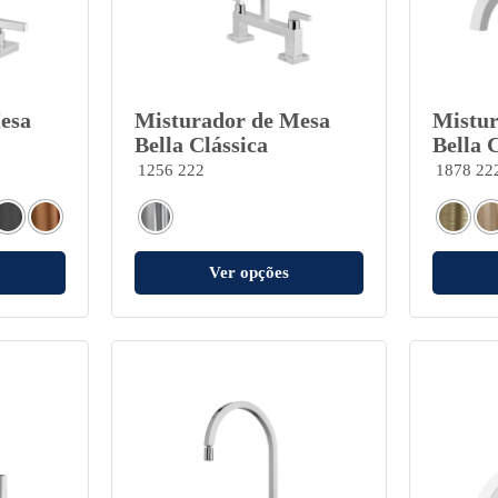
esa
Misturador de Mesa
Mistur
Bella Clássica
Bella 
1256 222
1878 22
Ver opções