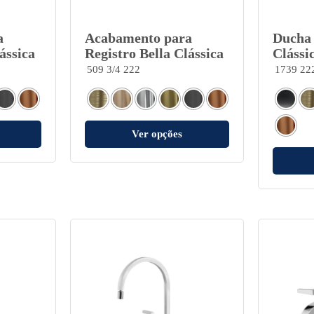
a
Acabamento para
Ducha 
ássica
Registro Bella Clássica
Clássi
509 3/4 222
1739 22
Ver opções