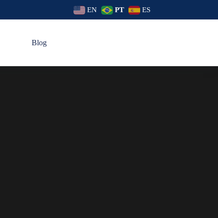
EN
PT
ES
s
Blog