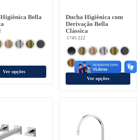
Higiênica Bella
Ducha Higiênica com
ca
Derivação Bella
Clássica
2
1745 222
Ver opções
Ver opções