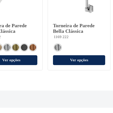
ra de Parede
Torneira de Parede
Clássica
Bella Clássica
2
1169 222
Ver opções
Ver opções
Contato