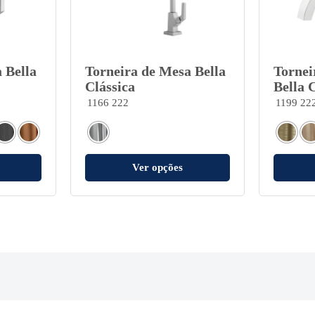
 Bella
Torneira de Mesa Bella
Tornei
Clássica
Bella 
1166 222
1199 22
Ver opções
Sobre a Fani
Suporte