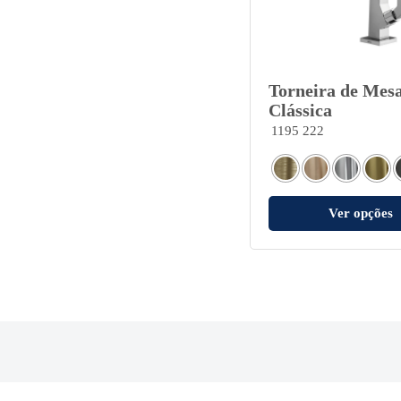
Torneira de Mesa
Clássica
1195 222
Ver opções