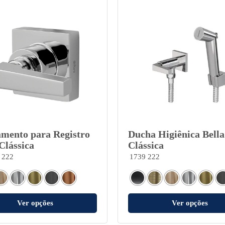
mento para Registro
Ducha Higiênica Bella
Clássica
Clássica
 222
1739 222
Ver opções
Ver opções