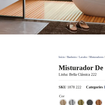
Início
/
Banheiro / Lavabo
/
Misturadores
/
Misturador De 
Linha:
Bella Clássica 222
SKU
1878 222
Categories
Cor