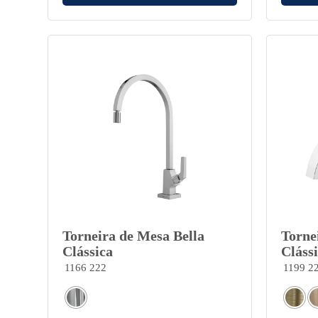
Torneira de Mesa Bella
Torne
Clássica
Cláss
1166 222
1199 2