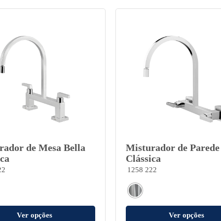
rador de Mesa Bella
Misturador de Parede
ica
Clássica
22
1258 222
Ver opções
Ver opções