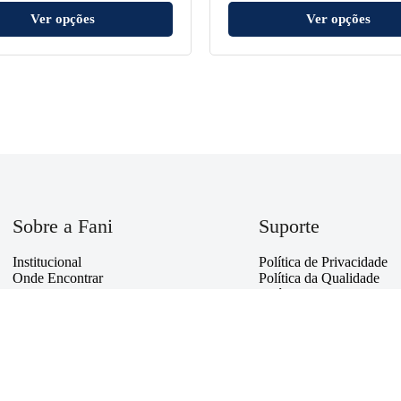
Ver opções
Ver opções
Sobre a Fani
Suporte
Institucional
Política de Privacidade
Onde Encontrar
Política da Qualidade
Sustentabilidade
Política Institucional
FAQ