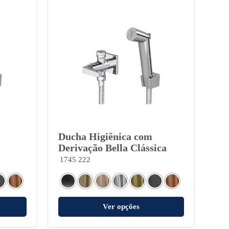
Ducha Higiênica com
Derivação Bella Clássica
1745 222
Ver opções