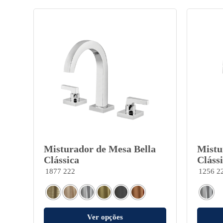
Misturador de Mesa Bella
Mistu
Clássica
Cláss
1877 222
1256 2
Ver opções