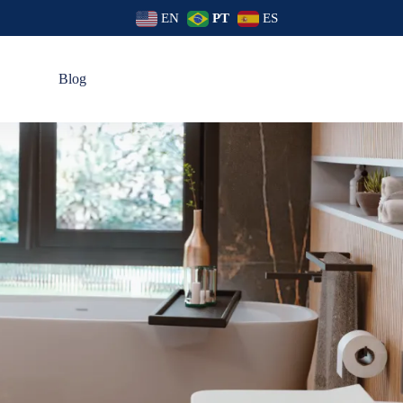
EN
PT
ES
s
Blog