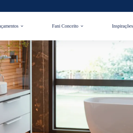
nçamentos
Fani Conceito
Inspiraçõe