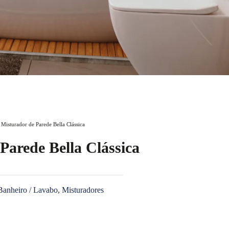
 Misturador de Parede Bella Clássica
Parede Bella Clássica
Banheiro / Lavabo
,
Misturadores