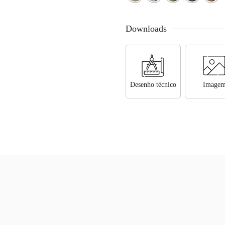
Downloads
Desenho técnico
Image