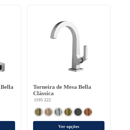
 Bella
Torneira de Mesa Bella
Clássica
1195 222
Ver opções