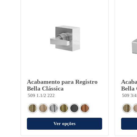
Acabamento para Registro
Acaba
Bella Clássica
Bella 
509 1.1/2 222
509 3/4
Ver opções