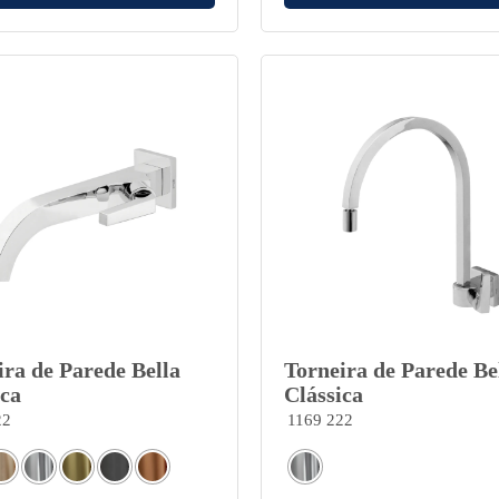
ira de Parede Bella
Torneira de Parede Be
ica
Clássica
22
1169 222