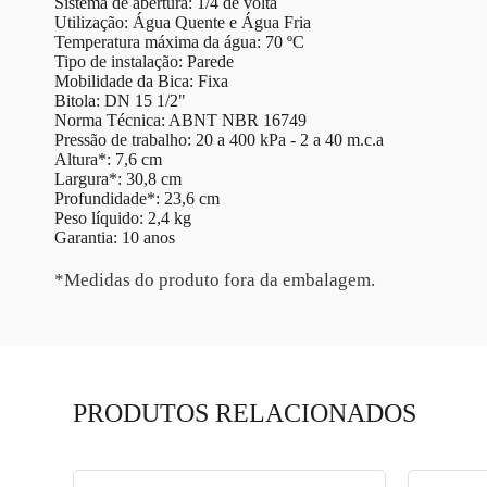
Sistema de abertura: 1/4 de volta
Utilização: Água Quente e Água Fria
Temperatura máxima da água: 70 ºC
Tipo de instalação: Parede
Mobilidade da Bica: Fixa
Bitola: DN 15 1/2"
Norma Técnica: ABNT NBR 16749
Pressão de trabalho: 20 a 400 kPa - 2 a 40 m.c.a
Altura*: 7,6 cm
Largura*: 30,8 cm
Profundidade*: 23,6 cm
Peso líquido: 2,4 kg
Garantia: 10 anos
*Medidas do produto fora da embalagem.
PRODUTOS RELACIONADOS