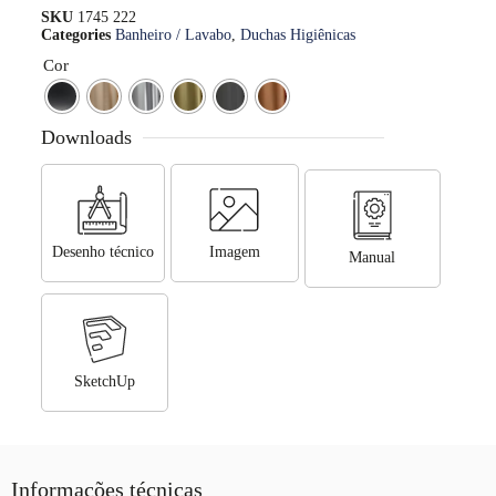
SKU
1745 222
Categories
Banheiro / Lavabo
,
Duchas Higiênicas
Cor
Downloads
Desenho técnico
Imagem
Manual
SketchUp
Informações técnicas