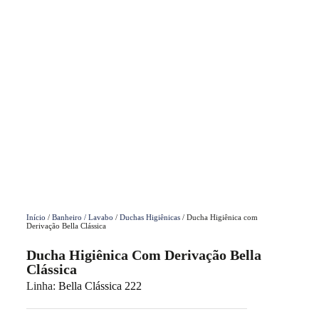
Início
/
Banheiro / Lavabo
/
Duchas Higiênicas
/ Ducha Higiênica com
Derivação Bella Clássica
Ducha Higiênica Com Derivação Bella
Clássica
Linha:
Bella Clássica 222