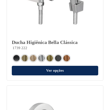
Ducha Higiênica Bella Clássica
1739 222
Ver opções