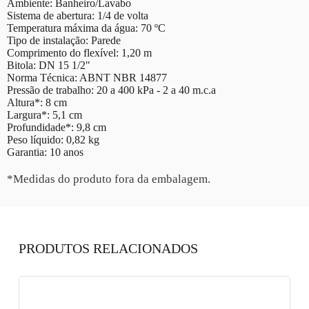
Ambiente: Banheiro/Lavabo
Sistema de abertura: 1/4 de volta
Temperatura máxima da água: 70 ºC
Tipo de instalação: Parede
Comprimento do flexível: 1,20 m
Bitola: DN 15 1/2"
Norma Técnica: ABNT NBR 14877
Pressão de trabalho: 20 a 400 kPa - 2 a 40 m.c.a
Altura*: 8 cm
Largura*: 5,1 cm
Profundidade*: 9,8 cm
Peso líquido: 0,82 kg
Garantia: 10 anos
*Medidas do produto fora da embalagem.
PRODUTOS RELACIONADOS