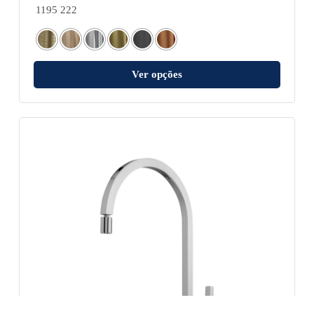
1195 222
Ver opções