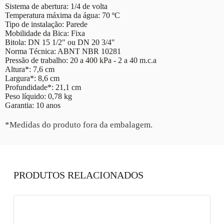
Sistema de abertura: 1/4 de volta
Temperatura máxima da água: 70 ºC
Tipo de instalação: Parede
Mobilidade da Bica: Fixa
Bitola: DN 15 1/2" ou DN 20 3/4"
Norma Técnica: ABNT NBR 10281
Pressão de trabalho: 20 a 400 kPa - 2 a 40 m.c.a
Altura*: 7,6 cm
Largura*: 8,6 cm
Profundidade*: 21,1 cm
Peso líquido: 0,78 kg
Garantia: 10 anos
*Medidas do produto fora da embalagem.
PRODUTOS RELACIONADOS