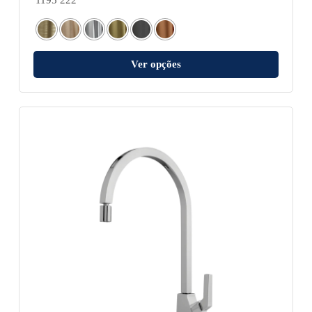
1195 222
Ver opções