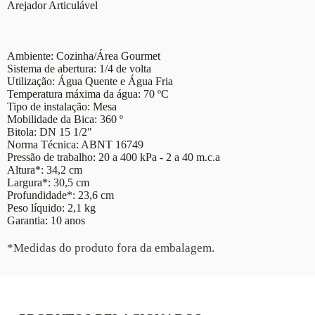
Arejador Articulável
Ambiente: Cozinha/Área Gourmet
Sistema de abertura: 1/4 de volta
Utilização: Água Quente e Água Fria
Temperatura máxima da água: 70 ºC
Tipo de instalação: Mesa
Mobilidade da Bica: 360 º
Bitola: DN 15 1/2"
Norma Técnica: ABNT 16749
Pressão de trabalho: 20 a 400 kPa - 2 a 40 m.c.a
Altura*: 34,2 cm
Largura*: 30,5 cm
Profundidade*: 23,6 cm
Peso líquido: 2,1 kg
Garantia: 10 anos
*Medidas do produto fora da embalagem.