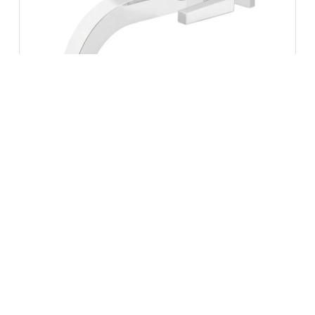
Torneira de Parede Bella Clássica
1199 222
Ver opções