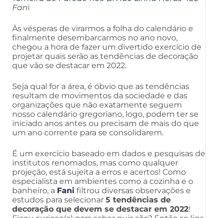
Fan
i
Às vésperas de virarmos a folha do calendário e
finalmente desembarcarmos no ano novo,
chegou a hora de fazer um divertido exercício de
projetar quais serão as tendências de decoração
que vão se destacar em 2022.
Seja qual for a área, é óbvio que as tendências
resultam de movimentos da sociedade e das
organizações que não exatamente seguem
nosso calendário gregoriano, logo, podem ter se
iniciado anos antes ou precisam de mais do que
um ano corrente para se consolidarem.
É um exercício baseado em dados e pesquisas de
institutos renomados, mas como qualquer
projeção, está sujeita a erros e acertos! Como
especialista em ambientes como a cozinha e o
banheiro, a
Fani
filtrou diversas observações e
estudos para selecionar
5 tendências de
decoração que devem se destacar em 2022
!