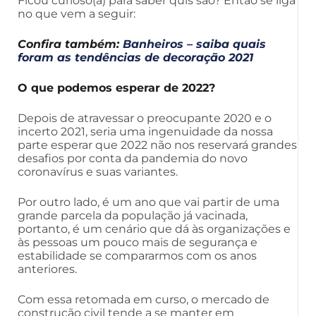
Ficou curioso(a) para saber quis são? Então se liga
no que vem a seguir:
Confira também:
Banheiros – saiba quais
foram as tendências de decoração 2021
O que podemos esperar de 2022?
Depois de atravessar o preocupante 2020 e o
incerto 2021, seria uma ingenuidade da nossa
parte esperar que 2022 não nos reservará grandes
desafios por conta da pandemia do novo
coronavírus e suas variantes.
Por outro lado, é um ano que vai partir de uma
grande parcela da população já vacinada,
portanto, é um cenário que dá às organizações e
às pessoas um pouco mais de segurança e
estabilidade se compararmos com os anos
anteriores.
Com essa retomada em curso, o mercado de
construção civil tende a se manter em