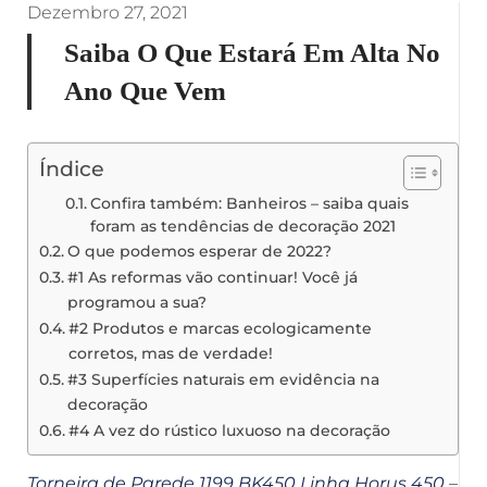
Dezembro 27, 2021
Saiba O Que Estará Em Alta No
Ano Que Vem
Índice
Confira também: Banheiros – saiba quais
foram as tendências de decoração 2021
O que podemos esperar de 2022?
#1 As reformas vão continuar! Você já
programou a sua?
#2 Produtos e marcas ecologicamente
corretos, mas de verdade!
#3 Superfícies naturais em evidência na
decoração
#4 A vez do rústico luxuoso na decoração
Torneira de Parede 1199 BK450 Linha Horus 450
–