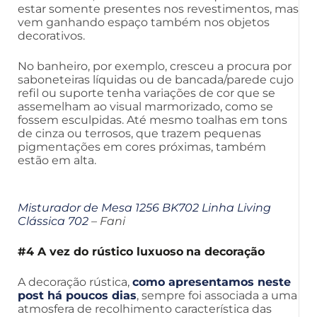
estar somente presentes nos revestimentos, mas
vem ganhando espaço também nos objetos
decorativos.
No banheiro, por exemplo, cresceu a procura por
saboneteiras líquidas ou de bancada/parede cujo
refil ou suporte tenha variações de cor que se
assemelham ao visual marmorizado, como se
fossem esculpidas. Até mesmo toalhas em tons
de cinza ou terrosos, que trazem pequenas
pigmentações em cores próximas, também
estão em alta.
Misturador de Mesa 1256 BK702 Linha Living
Clássica 702
– Fani
#4 A vez do rústico luxuoso
na decoração
A decoração rústica,
como apresentamos neste
post há poucos dias
, sempre foi associada a uma
atmosfera de recolhimento característica das