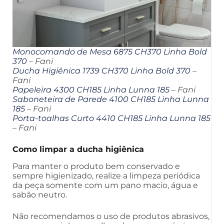
Monocomando de Mesa 6875 CH370 Linha Bold
370
– Fani
Ducha Higiênica 1739 CH370 Linha Bold 370
–
Fani
Papeleira 4300 CH185 Linha Lunna 185
– Fani
Saboneteira de Parede 4100 CH185 Linha Lunna
185
– Fani
Porta-toalhas Curto 4410 CH185 Linha Lunna 185
– Fani
Como limpar a ducha higiênica
Para manter o produto bem conservado e
sempre higienizado, realize a limpeza periódica
da peça somente com um pano macio, água e
sabão neutro.
Não recomendamos o uso de produtos abrasivos,