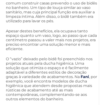
comum construir casas prevendo o uso de bidês
no banheiro. Um tipo de louça similar ao vaso
sanitário, mas cuja principal função era auxiliar a
limpeza íntima. Além disso, o bidê também era
utilizado para lavar os pés.
Apesar destes benefícios, ela ocupava tanto
espaço quanto um vaso, logo, ao passo que cada
centímetro passou a valer mais nos projetos, era
preciso encontrar uma solução menor e mais
eficiente.
O “vazio” deixado pelo bidê foi preenchido nos
projetos atuais pela ducha higiênica. Uma
solução que otimiza o espaço e é facilmente
adaptável a diferentes estilos de decoração
graças à variedade de acabamentos. Na
Fani
, por
exemplo, você encontra modelos de ducha
higiênica que atendem desde propostas mais
rústicas de acabamento até as mais
contemporâneas, complementando-se aos
outros elementos do banheiro.