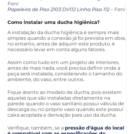
Fani
Papeleira de Piso 2103 DV112 Linha Pisa 112
– Fani
Como instalar uma ducha higiênica?
A instalação da ducha higiênica é sempre mais
simples quando a conexão já foi prevista em obra,
no entanto, antes de adquirir este produto, é
necessário levar em conta alguns fatores.
Assim como tudo em um projeto de interiores,
antes de mais nada, você precisa definir onde a
peça será instalada, considerando o tamanho do
ambiente, do vaso, entre outros.
Fique atento ao modelo de ducha, pois existem
aquelas que são instaladas diretamente na
parede quando o vaso sanitário possui válvula de
descarga ou no próprio vaso quando este possui
caixa acoplada e derivação para uso da ducha.
Verifique, também, se a
pressão d’água do local
é compatível com as especificações do