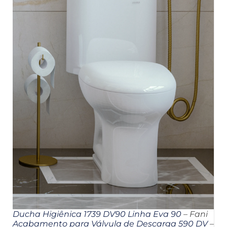
Ducha Higiênica 1739 DV90 Linha Eva 90
– Fani
Acabamento para Válvula de Descarga 590 DV
–