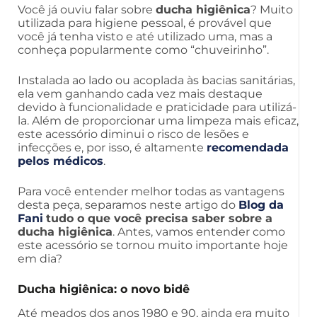
Você já ouviu falar sobre
ducha higiênica
? Muito
utilizada para higiene pessoal, é provável que
você já tenha visto e até utilizado uma, mas a
conheça popularmente como “chuveirinho”.
Instalada ao lado ou acoplada às bacias sanitárias,
ela vem ganhando cada vez mais destaque
devido à funcionalidade e praticidade para utilizá-
la. Além de proporcionar uma limpeza mais eficaz,
este acessório diminui o risco de lesões e
infecções e, por isso, é altamente
recomendada
pelos médicos
.
Para você entender melhor todas as vantagens
desta peça, separamos neste artigo do
Blog da
Fani
tudo o que você precisa saber sobre a
ducha higiênica
. Antes, vamos entender como
este acessório se tornou muito importante hoje
em dia?
Ducha higiênica: o novo bidê
Até meados dos anos 1980 e 90, ainda era muito