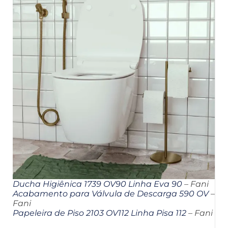
Ducha Higiênica 1739 OV90 Linha Eva 90
– Fani
Acabamento para Válvula de Descarga 590 OV
–
Fani
Papeleira de Piso 2103 OV112 Linha Pisa 112
– Fani