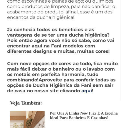
como escovinhas e palhas de aço; ou químicos,
como produtos de limpeza, para não danificar o
acabamento do produto, afinal, esse é um dos
encantos da ducha higiênica!
Já conhecia todos os benefícios e as
vantagens de se ter uma ducha higiênica?
Pois então agora você não só sabe, como vai
encontrar aqui na Fani modelos com
diferentes designs e muitas, muitas cores!
Com nove opções de cores ao todo, fica muito
mais fácil deixar o banheiro ou o lavabo com
os metais em perfeita harmonia, tudo
combinando!
Aproveite para conferir todas as
opções de Ducha Higiênica da Fani sem sair
de casa no nosso site clicando
aqui
!
Veja Também:
Por Que A Linha New Flex É A Escolha
Ideal Para Banheiros E Cozinhas?