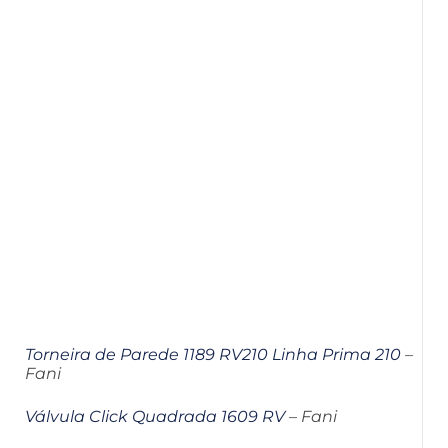
Torneira de Parede 1189 RV210 Linha Prima 210
–
Fani
Válvula Click Quadrada 1609 RV
– Fani