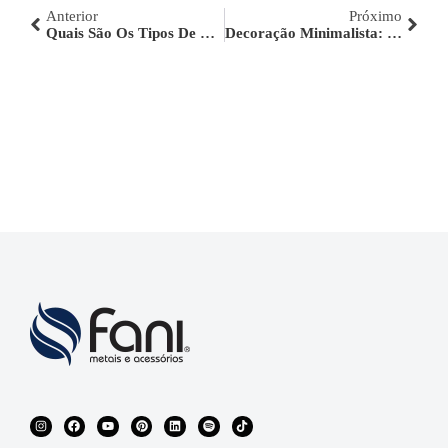
Anterior
Próximo
Quais São Os Tipos De Torneiras Para Banheiro ?
Decoração Minimalista: Como Deixar O Ambiente Mais Funcional?