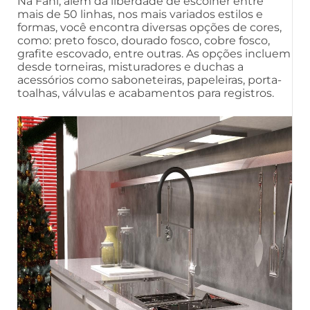
Na Fani, além da liberdade de escolher entre
mais de 50 linhas, nos mais variados estilos e
formas, você encontra diversas opções de cores,
como: preto fosco, dourado fosco, cobre fosco,
grafite escovado, entre outras. As opções incluem
desde torneiras, misturadores e duchas a
acessórios como saboneteiras, papeleiras, porta-
toalhas, válvulas e acabamentos para registros.