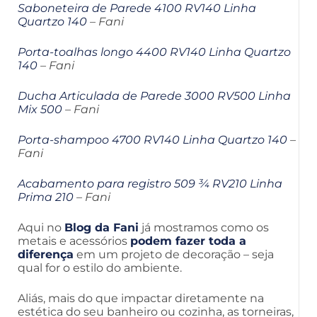
Saboneteira de Parede 4100 RV140 Linha
Quartzo 140
– Fani
Porta-toalhas longo 4400 RV140 Linha Quartzo
140
– Fani
Ducha Articulada de Parede 3000 RV500 Linha
Mix 500
– Fani
Porta-shampoo 4700 RV140 Linha Quartzo 140
–
Fani
Acabamento para registro 509 ¾ RV210 Linha
Prima 210
– Fani
Aqui no
Blog da Fani
já mostramos como os
metais e acessórios
podem fazer toda a
diferença
em um projeto de decoração – seja
qual for o estilo do ambiente.
Aliás, mais do que impactar diretamente na
estética do seu banheiro ou cozinha, as torneiras,