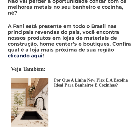
Não vai perder a oportunidade contar com os
melhores metais no seu banheiro e cozinha,
né?
A Fani está presente em todo o Brasil nas
principais revendas do país, você encontra
nossos produtos em lojas de materiais de
construção, home center’s e boutiques. Confira
qual é a loja mais próxima de sua região
clicando aqui
!
Veja Também:
Por Que A Linha New Flex É A Escolha
Ideal Para Banheiros E Cozinhas?