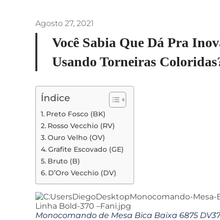
Agosto 27, 2021
Você Sabia Que Dá Pra Ino
Usando Torneiras Coloridas
Índice
Preto Fosco (BK)
Rosso Vecchio (RV)
Ouro Velho (OV)
Grafite Escovado (GE)
Bruto (B)
D’Oro Vecchio (DV)
Monocomando de Mesa Bica Baixa 6875 DV370