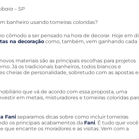
ibaia – SP
um banheiro usando torneiras coloridas?
imo cômodo a ser pensado na hora de decorar. Hoje em di
tas na decoração
como, também, vem ganhando cada
vos materiais são as principais escolhas para projetos
o. Já os tradicionais banheiros, todos brancos e
ões cheias de personalidade, sobretudo com as apostas 
obiliário que vá de acordo com essa proposta, uma
vestir em metais, misturadores e torneiras coloridas par
a Fani
separamos dicas sobre como incluir torneiras
sando os principais acabamentos da
Fani
. É tudo que você
o e que encante os moradores e as visitas. Vem com a