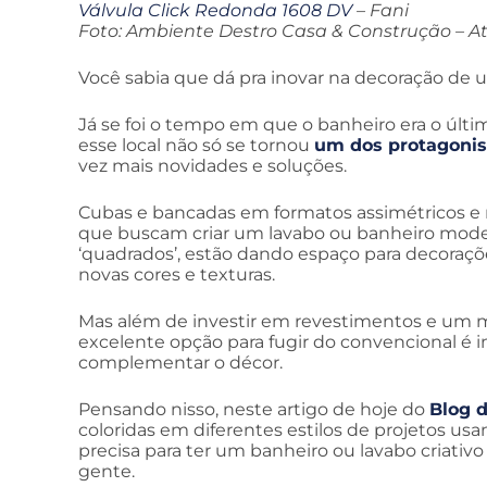
Válvula Click Redonda 1608 DV
– Fani
Foto: Ambiente Destro Casa & Construção – At
Você sabia que dá pra inovar na decoração de 
Já se foi o tempo em que o banheiro era o últ
esse local não só se tornou
um dos protagonis
vez mais novidades e soluções.
Cubas e bancadas em formatos assimétricos e no
que buscam criar um lavabo ou banheiro modern
‘quadrados’, estão dando espaço para decoraç
novas cores e texturas.
Mas além de investir em revestimentos e um m
excelente opção para fugir do convencional é in
complementar o décor.
Pensando nisso, neste artigo de hoje do
Blog d
coloridas em diferentes estilos de projetos u
precisa para ter um banheiro ou lavabo criativ
gente.