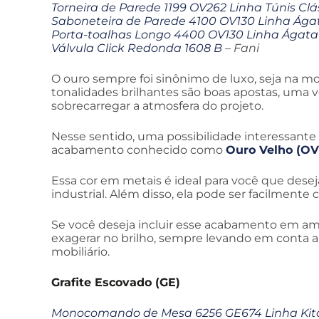
Torneira de Parede 1199 OV262 Linha Túnis Clá
Saboneteira de Parede 4100 OV130 Linha Ága
Porta-toalhas Longo 4400 OV130 Linha Ágata
Válvula Click Redonda 1608 B
– Fani
O ouro sempre foi sinônimo de luxo, seja na 
tonalidades brilhantes são boas apostas, uma 
sobrecarregar a atmosfera do projeto.
Nesse sentido, uma possibilidade interessante 
acabamento conhecido como
Ouro Velho (OV
Essa cor em metais é ideal para você que dese
industrial. Além disso, ela pode ser facilmente 
Se você deseja incluir esse acabamento em a
exagerar no brilho, sempre levando em conta a
mobiliário.
Grafite Escovado (GE)
Monocomando de Mesa 6256 GE674 Linha Kit