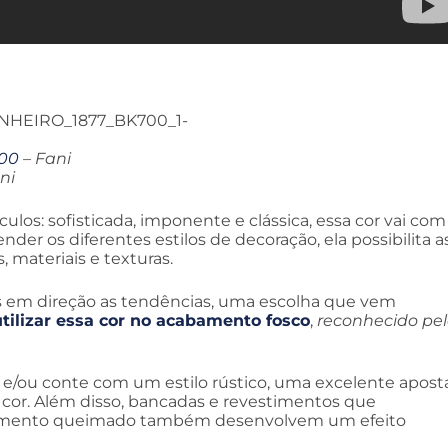
700
– Fani
ni
ulos: sofisticada, imponente e clássica, essa cor vai com
nder os diferentes estilos de decoração, ela possibilita a
materiais e texturas.
s em direção as tendências, uma escolha que vem
utilizar essa cor no acabamento fosco
,
reconhecido pe
 e/ou conte com um estilo rústico, uma excelente apost
a cor. Além disso, bancadas e revestimentos que
 cimento queimado também desenvolvem um efeito