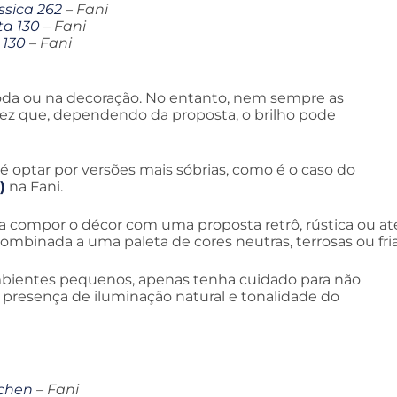
ssica 262
– Fani
ta 130
– Fani
 130
– Fani
moda ou na decoração. No entanto, nem sempre as
vez que, dependendo da proposta, o brilho pode
é optar por versões mais sóbrias, como é o caso do
)
na Fani.
ja compor o décor com uma proposta retrô, rústica ou at
combinada a uma paleta de cores neutras, terrosas ou fria
mbientes pequenos, apenas tenha cuidado para não
 presença de iluminação natural e tonalidade do
chen
– Fani