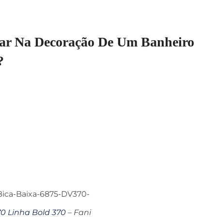
var Na Decoração De Um Banheiro
?
 Linha Bold 370
– Fani