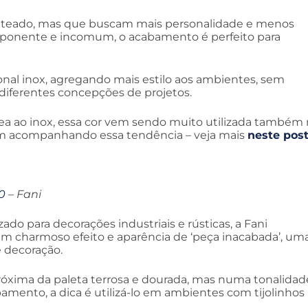
prateado, mas que buscam mais personalidade e menos
Imponente e incomum, o acabamento é perfeito para
onal inox, agregando mais estilo aos ambientes, sem
a diferentes concepções de projetos.
ea ao inox, essa cor vem sendo muito utilizada também
têm acompanhando essa tendência – veja mais
neste pos
0
– Fani
ado para decorações industriais e rústicas, a Fani
m charmoso efeito e aparência de ‘peça inacabada’, um
e decoração.
próxima da paleta terrosa e dourada, mas numa tonalidad
amento, a dica é utilizá-lo em ambientes com tijolinhos