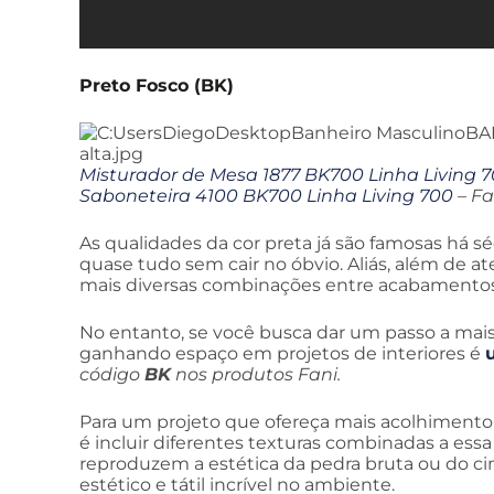
Preto Fosco (BK)
Misturador de Mesa 1877 BK700 Linha Living 
Saboneteira 4100 BK700 Linha Living 700
– Fa
As qualidades da cor preta já são famosas há séc
quase tudo sem cair no óbvio. Aliás, além de ate
mais diversas combinações entre acabamentos, 
No entanto, se você busca dar um passo a mai
ganhando espaço em projetos de interiores é
código
BK
nos produtos Fani.
Para um projeto que ofereça mais acolhimento
é incluir diferentes texturas combinadas a ess
reproduzem a estética da pedra bruta ou do
estético e tátil incrível no ambiente.