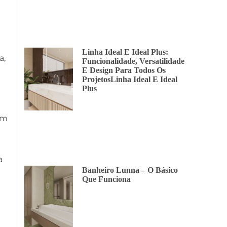
Linha Ideal E Ideal Plus:
a,
Funcionalidade, Versatilidade
E Design Para Todos Os
ProjetosLinha Ideal E Ideal
Plus
em
a
Banheiro Lunna – O Básico
Que Funciona